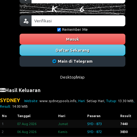
Remember Me
Masuk
Daftar Sekarang
Main di Telegram
Desktop
Wap
Hasil Keluaran
SYDNEY
Website:
www.sydneypools.info
, Hari:
Setiap Hari
, Tutup:
13.30 WIB
,
Result:
14:00 WIB
No
Tanggal
Hari
Pasaran
Result
1
07 Aug 2026
Jumat
SYD - 873
7440
2
06 Aug 2026
Kamis
SYD - 872
3830