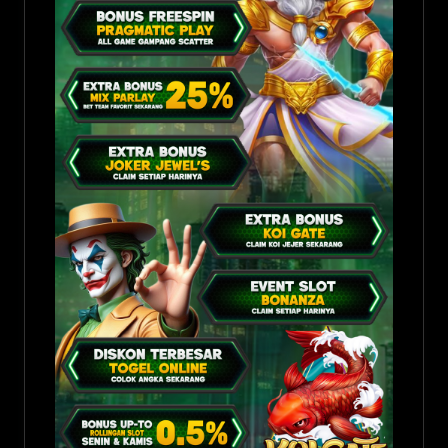
PGSOFT.
Event ini berlaku untuk semua member di
EVENT PETIR OLYMPUS X
Minimal Stake Freespin Rp 800
Pentaslot.
PRINCESS
Minimal kemenangan untuk claim Freespin adalah
Minimal deposit untuk mengikuti event ini adalah
100.000, Maksimal bonus Freespin perclaim
Idr 50ribu.
STAKE
X50
X100
X250
X500
MA
adalah Rp.100.000
EVENT FREESPIN & BUYSPIN 20%
Bonus yang diberikan adalah 20% dan maksimal
Bonus yang diberikan adalah 20% dari hasil
400 -
bonus deposit ialah 50ribu.
Syarat Dan Ketentuan:
15.000
50.000
100.000
250.000
50
kemenangan Freespin.
1.200
Event bonus ini bersifat manual yang harus
Event hanya berlaku untuk Freespin tidak berlaku
Event berlaku untuk semua player Pentaslot yang
diklaim bonus melalui LIVECHAT atau Whatsapp
BONUS EXTRA MIXPARLAY 25%
1.300 -
untuk Respin.
tidak mengikuti promo bonus deposit.
resmi Pentaslot.
25.000
100.000
200.000
400.000
1.0
PentaSlot menghadirkan bonus untuk member setia
5.000
Segala jenis Event slot yang tersedia di
Event ini berlaku di semua permainan SLOT
Event ini hanya dapat diklaim 1 hari sekali reset
yaitu BONUS EXTRAWIN 25% MIX PARLAY dengan
Pentaslot dapat diklaim 3x perhari. Reset jam
PRAGMATIC PLAY.
jam 00:00 WIB
5.100 -
EXTRA BONUS JOKER JEWEL'S
syarat dan ketentuan sebagai berikut :
00:00 WIB. (Boleh berbeda jenis event, namun
Bonus yang diberikan sebesar 20% untuk
50.000
125.000
250.000
1.000.000
2.0
Event ini berlaku untuk permainan SLOT -
10.000
limit 3x claim).
freespin dan fitur buyspin.
PRAGMATIC PLAY & PG SOFT.
Bermain Parlay dan Menangkan 25% BONUS
JENIS
HADIAH
Event ini tidak dapat digabungkan dengan Event
Minimal kemenangan untuk klaim event ini adalah
Apabila telah mengikuti event ini, tidak dapat
EKSTRA KEMENANGAN MIX PARLAY setiap
Scatter MAHJONG WAYS
, player wajib memilih
Syarat Dan Ketentuan
5 JOKER
BONUS 100%
100.000
EXTRA BONUS KOI GATE
mengikuti
Event Scatter , Maxwin dan Event
harinya! Maksimum bonus yang dapat diperoleh
salah satu event.
Maksimal bonus yang diberikan ialah 200.000
Freespin.
(EVENT PETIR DAN BONANZA TETAP
Seluruh member setia pentaslot boleh mengikuti
berjumlah IDR 3.000.000,-
5 MAHKOTA
BONUS 25%
2 KOI
3 KOI
Claim hanya bisa dilakukan pada hari yang sama
Segala jenis Event slot yang tersedia di
BISA DIKLAIM)
event ini
Untuk mengikuti promo ini, member harus
STAKE
(statement hari sebelumnya tidak berlaku di hari
JEJER
JEJER
Pentaslot dapat diklaim 3x perhari. Reset jam
5 BOWLING
BONUS 25%
Syarat untuk melakukan withdraw adalah player
Perkalian yang didapat harus pecah(konek).
bertaruh minimal 5 partai pertandingan parlay
EVENT BOM BONANZA
berikutnya). Reset pada jam 00:00 WIB.
00:00 WIB. (Boleh berbeda jenis event, namun
harus mencapai Turnover 2x
Hanya berlaku didalam freespin dan fitur
dengan minimal bettingan (stake) 20k. (TIDAK
400
-
5.000
5 GITAR
BONUS 25%
Member Wajib langsung share hasil Freespin
limit 3x claim).
STAKE
X50
X100
Klaim event ini adalah saat setelah saldo deposit
buyspin.
(Tidak berlaku diluar freespin)
BOLEH PARLAY BOJAL)
setelah mendapatkan Freespin di
Grup Facebook
Claim hanya bisa dilakukan pada hari yang sama
900
5.000
10.000
4 JOKER
BONUS 25%
sudah masuk ke ID, dan sebelum saldo
Segala jenis Event slot yang tersedia di
Contoh : Taruhan 40rb dengan Nilai Ods 10, maka
800 - 1200
30.000
60.000
DISKON TOGEL PENTASLOT
PENTASLOT klik disini
.
(statement hari sebelumnya tidak berlaku di hari
dimainkan, apabila saldo telah dimainkan habis,
Pentaslot dapat diklaim 3x perhari. Reset jam
kemenangan yang diperoleh = 400rb
Syarat Dan Ketentuan:
1.800
10.000
25.000
Claim bonus bisa konfirmasi via Livechat dengan
berikutnya). Reset pada jam 00:00 WIB.